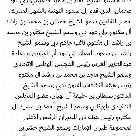
كذلك، سمو الشيخ عمار بن حميد النعيمي، ولي عهد
عجمان، الذي قدم إلى سموه التهنئة بالشهر المبارك.
حضر اللقاءين سمو الشيخ حمدان بن محمد بن راشد
آل مكتوم، ولي عهد دبي وسمو الشيخ مكتوم بن محمد
بن راشد آل مكتوم، نائب حاكم دبي وسمو الشيخ
راشد بن سعود المعلا، ولي عهد أم القيوين وسعادة
عبدالعزيز الغرير، رئيس المجلس الوطني الاتحادي
وسمو الشيخ ماجد بن محمد بن راشد آل مكتوم،
رئيس هيئة الثقافة والفنون بدبي وسمو الشيخ
الدكتور سلطان بن خليفة آل نهيان، عضو المجلس
التنفيذي بأبوظبي وسمو الشيخ أحمد بن سعيد آل
مكتوم، رئيس هيئة دبي للطيران الرئيس الأعلى
لمجموعة طيران الإمارات وسمو الشيخ حشر بن