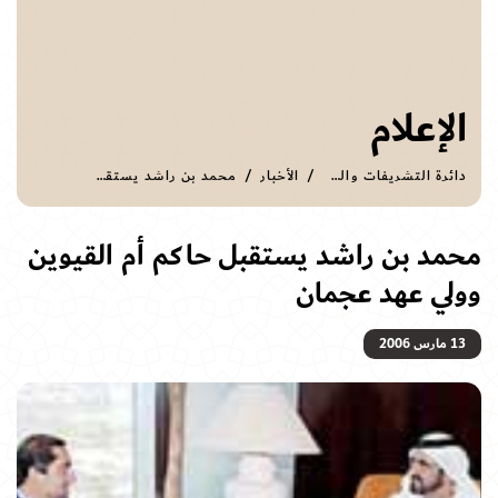
الإعلام
دائرة التشريفات والضيافة
الأخبار
محمد بن راشد يستقبل حاكم أم القيوين وولي عهد عجمان
محمد بن راشد يستقبل حاكم أم القيوين
وولي عهد عجمان
13 مارس 2006