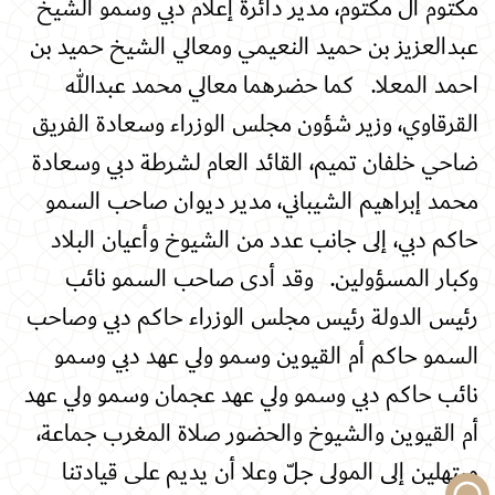
مكتوم آل مكتوم، مدير دائرة إعلام دبي وسمو الشيخ
عبدالعزيز بن حميد النعيمي ومعالي الشيخ حميد بن
احمد المعلا. كما حضرهما معالي محمد عبدالله
القرقاوي، وزير شؤون مجلس الوزراء وسعادة الفريق
ضاحي خلفان تميم، القائد العام لشرطة دبي وسعادة
محمد إبراهيم الشيباني، مدير ديوان صاحب السمو
حاكم دبي، إلى جانب عدد من الشيوخ وأعيان البلاد
وكبار المسؤولين. وقد أدى صاحب السمو نائب
رئيس الدولة رئيس مجلس الوزراء حاكم دبي وصاحب
السمو حاكم أم القيوين وسمو ولي عهد دبي وسمو
نائب حاكم دبي وسمو ولي عهد عجمان وسمو ولي عهد
أم القيوين والشيوخ والحضور صلاة المغرب جماعة،
مبتهلين إلى المولى جلّ وعلا أن يديم على قيادتنا