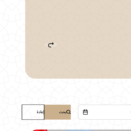
بحث
إعادة