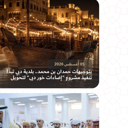
05 أغسطس 2026
بتوجيهات حمدان بن محمد.. بلدية دبي تبدأ
تنفيذ مشروع "إضاءات خور دبي" لتحويل
الخور إلى وجهة ليلية عالمية