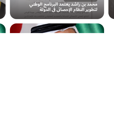
محمد بن راشد يعتمد البرنامج الوطني
لتطوير النظام الإحصائي في الدولة
16 يوليو 2026
محمد بن راشد يعتمد الإطار الوطني لترخيص
مؤسسات التعليم العالي