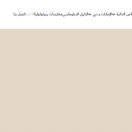
ة
عن الدائرة
الإمارات و دبي
الدليل الدبلوماسي
ممارسات بروتوكولية
الأخبار
اتصل بنا
الرؤية والرسالة
دولة الإمارات
دبي
الأهداف الإستراتيجية
مهام الدائرة
كلمة الدائرة
تاريخ المراسم والتشريفات
ممارسات بروتوكولية