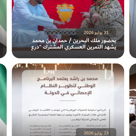
31 يوليو 2026
بحضور ملك البحرين / حمدان بن محمد
يشهد التمرين العسكري المشترك "درع
البحرين"
23 يوليو 2026