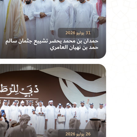
31 يوليو 2026
حمدان بن محمد يحضر تشييع جثمان سالم
حمد بن نهيان العامري
26 يوليو 2026