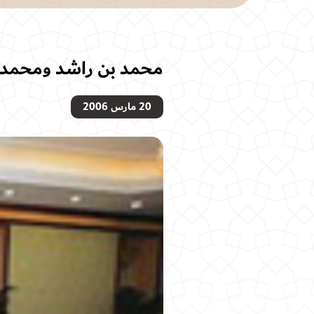
محمد بن راشد ومحمد ب
20 مارس 2006