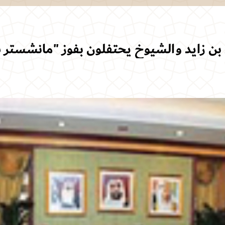
ن زايد والشيوخ يحتفلون بفوز "مانشستر