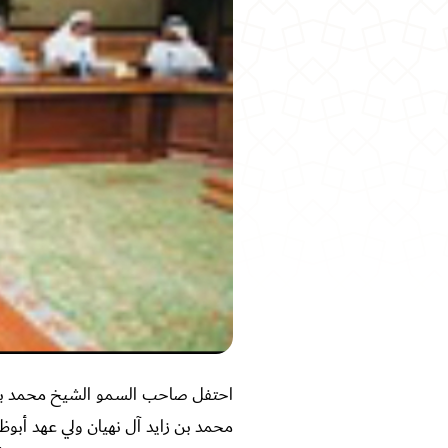
احتفل صاحب السمو الشيخ محمد بن ر
محمد بن زايد آل نهيان ولي عهد أبوظ