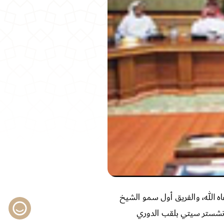
 الله، والفريق أول سمو الشيخ
مانشستر سيتي بلقب الدوري