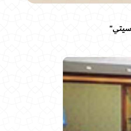
 سيتي"