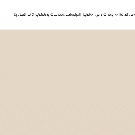
ة
عن الدائرة
الإمارات و دبي
الدليل الدبلوماسي
ممارسات بروتوكولية
الأخبار
اتصل بنا
الرؤية والرسالة
دولة الإمارات
دبي
الأهداف الإستراتيجية
مهام الدائرة
كلمة الدائرة
تاريخ المراسم والتشريفات
ممارسات بروتوكولية