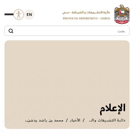
EN
الإعلام
دائرة التشريفات والضيافة
الأخبار
محمد بن راشد يدشن "قرية العائلة" لإيواء وتأهيل وتربية الأطفال الأيتام