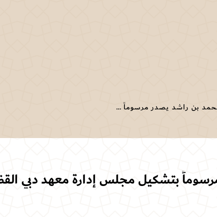
محمد بن راشد يصدر مرسوماً بتشكيل مجلس إدارة معهد دبي القضائي
سوماً بتشكيل مجلس إدارة معهد دبي القض