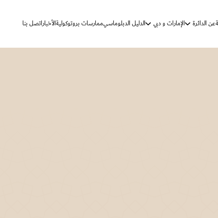
ة
عن الدائرة
الإمارات و دبي
الدليل الدبلوماسي
ممارسات بروتوكولية
الأخبار
اتصل بنا
الرؤية والرسالة
دولة الإمارات
دبي
الأهداف الإستراتيجية
مهام الدائرة
كلمة الدائرة
تاريخ المراسم والتشريفات
ممارسات بروتوكولية