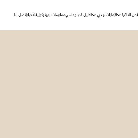
ة
عن الدائرة
الإمارات و دبي
الدليل الدبلوماسي
ممارسات بروتوكولية
الأخبار
اتصل بنا
الرؤية والرسالة
دولة الإمارات
دبي
الأهداف الإستراتيجية
مهام الدائرة
كلمة الدائرة
تاريخ المراسم والتشريفات
ممارسات بروتوكولية