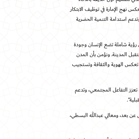
كس نهج الإمارة في توظيف الابتكار
وتدعم استدامة التنمية الحضرية
رؤية شاملة تضع الإنسان وجودة
تقبل المدينة. ونؤمن بأن المدن
ة تعكس الهوية والثقافة وتستجيب
 تعزز التفاعل المجتمعي، وتدعم
بلية
".
 عن بعد، ومعالي عبدالله البسطي،