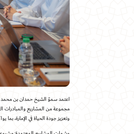
اعتمد سموّ الشيخ حمدان بن محمد بن 
مجموعة من المشاريع والمبادرات التط
وتعزيز جودة الحياة في الإمارة، بما يواكب مستهدفات خطة دبي الحضرية 40
وشملت المشاريع المعتمدة: مشروع "