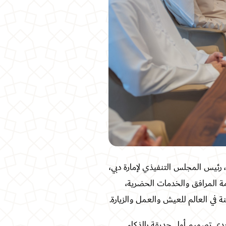
 رئيس المجلس التنفيذي لإمارة دبي،
مة المرافق والخدمات الحضرية،
.
دي تصميم أول حديقة بالذكاء