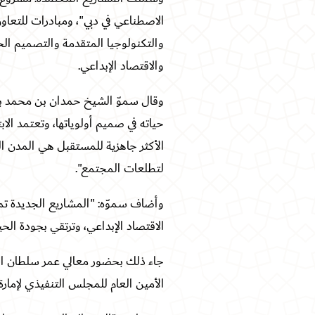
الاصطناعي في دبي"، ومبادرات للتعاون
والتكنولوجيا المتقدمة والتصميم الح
والاقتصاد الإبداعي
.
وقال سموّ الشيخ حمدان بن محمد بن
حياته في صميم أولوياتها، وتعتمد ال
الأكثر جاهزية للمستقبل هي المدن ا
لتطلعات المجتمع
".
وأضاف سموّه: "المشاريع الجديدة تم
الاقتصاد الإبداعي، وترتقي بجودة الحي
جاء ذلك بحضور معالي عمر سلطان الع
الأمين العام للمجلس التنفيذي لإمارة