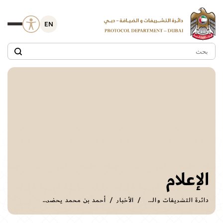
EN
الإعلام
دائرة التشريفات والضيافة
الأخبار
أحمد بن محمد يحضر أفراح بن خرباش والشعفار