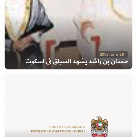
28 مارس 2006
حمدان بن راشد يشهد السباق في اسكوت