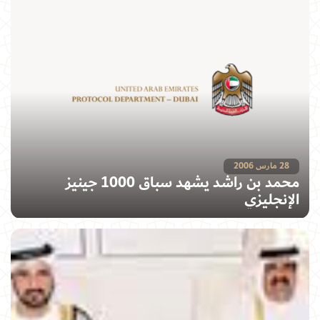
28 مارس 2006
محمد بن راشد يشهد سباق 1000 جينيز
الإنجليزي