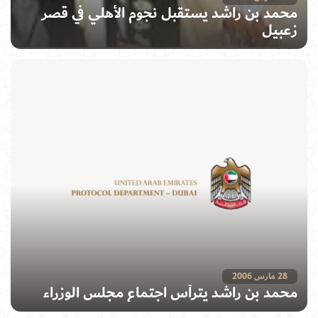
محمد بن راشد يستقبل نجوم الأهلي في قصر
زعبيل
28 مارس 2006
محمد بن راشد يترأس اجتماع مجلس الوزراء