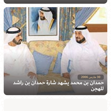
30 مارس 2006
حمدان بن محمد يشهد شارة حمدان بن راشد
للهجن