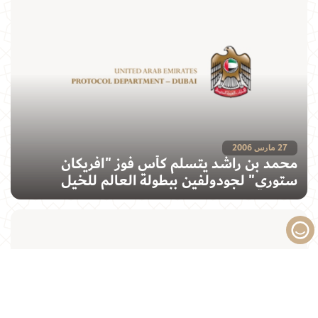
27 مارس 2006
محمد بن راشد يتسلم كأس فوز "افريكان
ستوري" لجودولفين ببطولة العالم للخيل