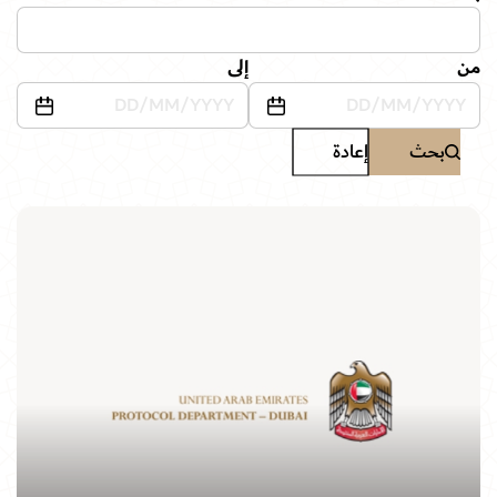
من
إلى
بحث
إعادة