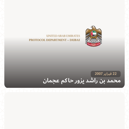
22 فبراير 2007
محمد بن راشد يزور حاكم عجمان