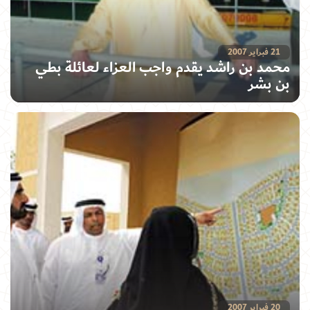
21 فبراير 2007
محمد بن راشد يقدم واجب العزاء لعائلة بطي
بن بشر
20 فبراير 2007