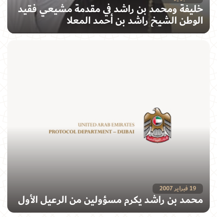
خليفة ومحمد بن راشد في مقدمة مشيعي فقيد
الوطن الشيخ راشد بن أحمد المعلا
19 فبراير 2007
محمد بن راشد يكرم مسؤولين من الرعيل الأول