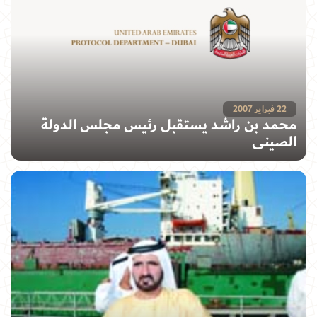
22 فبراير 2007
محمد بن راشد يستقبل رئيس مجلس الدولة
الصيني