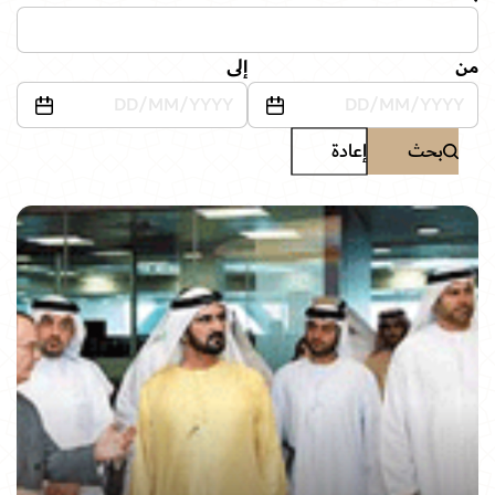
من
إلى
بحث
إعادة