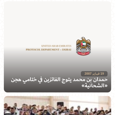
19 فبراير 2007
حمدان بن محمد يتوج الفائزين في ختامي هجن
«الشحانية»