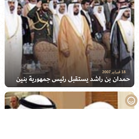
18 فبراير 2007
حمدان بن راشد يستقبل رئيس جمهورية بنين