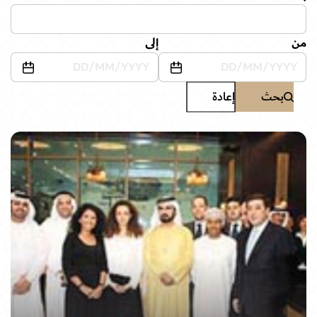
من
إلى
بحث
إعادة