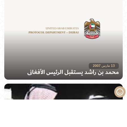
13 مارس 2007
محمد بن راشد يستقبل الرئيس الأفغاني